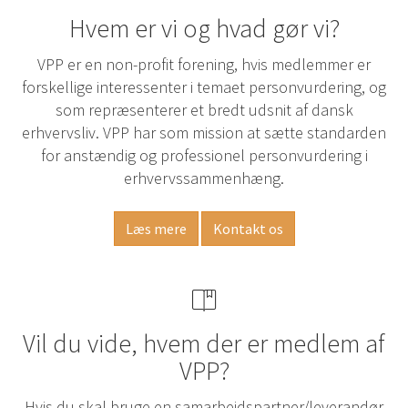
Hvem er vi og hvad gør vi?
VPP er en non-profit forening, hvis medlemmer er
forskellige interessenter i temaet personvurdering, og
som repræsenterer et bredt udsnit af dansk
erhvervsliv. VPP har som mission at sætte standarden
for anstændig og professionel personvurdering i
erhvervssammenhæng.
Læs mere
Kontakt os
Vil du vide, hvem der er medlem af
VPP?
Hvis du skal bruge en samarbejdspartner/leverandør