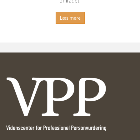
området.
Læs mere