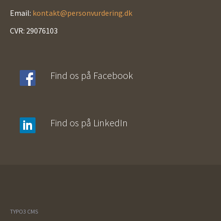
Email:
kontakt@personvurdering.dk
CVR: 29076103
Find os på Facebook
Find os på LinkedIn
TYPO3 CMS